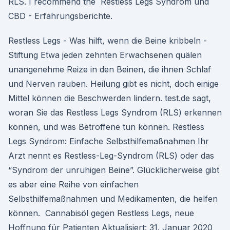
RLS. I recommend the Restless Legs Syndrom und
CBD - Erfahrungsberichte.
Restless Legs - Was hilft, wenn die Beine kribbeln -
Stiftung Etwa jeden zehnten Erwachsenen quälen
unangenehme Reize in den Beinen, die ihnen Schlaf
und Nerven rauben. Heilung gibt es nicht, doch einige
Mittel können die Beschwerden lindern. test.de sagt,
woran Sie das Restless Legs Syndrom (RLS) erkennen
können, und was Betroffene tun können. Restless
Legs Syndrom: Einfache Selbsthilfemaßnahmen Ihr
Arzt nennt es Restless-Leg-Syndrom (RLS) oder das
“Syndrom der unruhigen Beine”. Glücklicherweise gibt
es aber eine Reihe von einfachen
Selbsthilfemaßnahmen und Medikamenten, die helfen
können. ️ Cannabisöl gegen Restless Legs, neue
Hoffnung für Patienten Aktualisiert: 31. Januar 2020