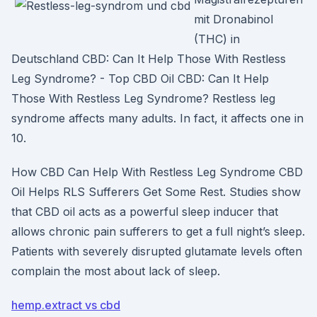
mit Dronabinol
(THC) in
Deutschland CBD: Can It Help Those With Restless
Leg Syndrome? - Top CBD Oil CBD: Can It Help
Those With Restless Leg Syndrome? Restless leg
syndrome affects many adults. In fact, it affects one in
10.
How CBD Can Help With Restless Leg Syndrome CBD
Oil Helps RLS Sufferers Get Some Rest. Studies show
that CBD oil acts as a powerful sleep inducer that
allows chronic pain sufferers to get a full night’s sleep.
Patients with severely disrupted glutamate levels often
complain the most about lack of sleep.
hemp.extract vs cbd