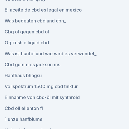
El aceite de cbd es legal en mexico
Was bedeuten cbd und cbn_
Cbg öl gegen cbd öl
Og kush e liquid cbd
Was ist hanföl und wie wird es verwendet_
Cbd gummies jackson ms
Hanfhaus bhagsu
Vollspektrum 1500 mg cbd tinktur
Einnahme von cbd-öl mit synthroid
Cbd oil ellenton fl
1 unze hanfblume