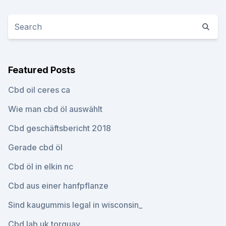
Featured Posts
Cbd oil ceres ca
Wie man cbd öl auswählt
Cbd geschäftsbericht 2018
Gerade cbd öl
Cbd öl in elkin nc
Cbd aus einer hanfpflanze
Sind kaugummis legal in wisconsin_
Cbd lab uk torquay