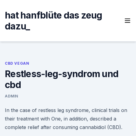
Skip
to
hat hanfblüte das zeug
content
dazu_
CBD VEGAN
Restless-leg-syndrom und
cbd
ADMIN
In the case of restless leg syndrome, clinical trials on
their treatment with One, in addition, described a
complete relief after consuming cannabidiol (CBD).