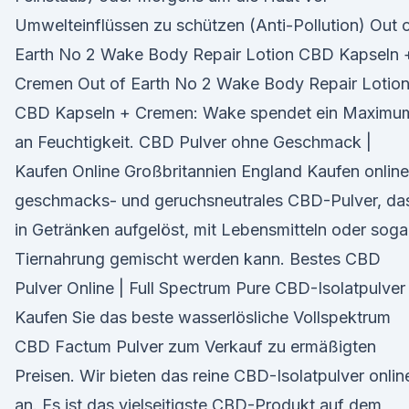
Umwelteinflüssen zu schützen (Anti-Pollution) Out 
Earth No 2 Wake Body Repair Lotion CBD Kapseln 
Cremen Out of Earth No 2 Wake Body Repair Lotio
CBD Kapseln + Cremen: Wake spendet ein Maximu
an Feuchtigkeit. CBD Pulver ohne Geschmack |
Kaufen Online Großbritannien England Kaufen online
geschmacks- und geruchsneutrales CBD-Pulver, da
in Getränken aufgelöst, mit Lebensmitteln oder soga
Tiernahrung gemischt werden kann. Bestes CBD
Pulver Online | Full Spectrum Pure CBD-Isolatpulver
Kaufen Sie das beste wasserlösliche Vollspektrum
CBD Factum Pulver zum Verkauf zu ermäßigten
Preisen. Wir bieten das reine CBD-Isolatpulver onlin
an. Es ist das vielseitigste CBD-Produkt auf dem