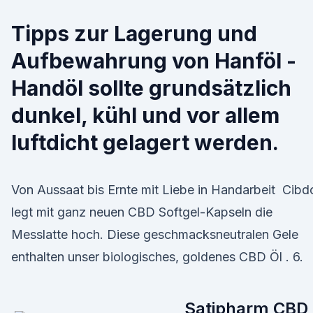
Tipps zur Lagerung und
Aufbewahrung von Hanföl -
Handöl sollte grundsätzlich
dunkel, kühl und vor allem
luftdicht gelagert werden.
Von Aussaat bis Ernte mit Liebe in Handarbeit Cibd
legt mit ganz neuen CBD Softgel-Kapseln die
Messlatte hoch. Diese geschmacksneutralen Gele
enthalten unser biologisches, goldenes CBD Öl . 6.
Satipharm CBD