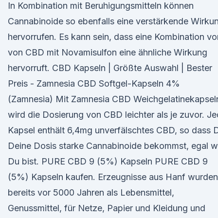
In Kombination mit Beruhigungsmitteln können
Cannabinoide so ebenfalls eine verstärkende Wirku
hervorrufen. Es kann sein, dass eine Kombination vo
von CBD mit Novamisulfon eine ähnliche Wirkung
hervorruft. CBD Kapseln | Größte Auswahl | Bester
Preis - Zamnesia CBD Softgel-Kapseln 4%
(Zamnesia) Mit Zamnesia CBD Weichgelatinekapsel
wird die Dosierung von CBD leichter als je zuvor. J
Kapsel enthält 6,4mg unverfälschtes CBD, so dass 
Deine Dosis starke Cannabinoide bekommst, egal 
Du bist. PURE CBD 9 (5%) Kapseln PURE CBD 9
(5%) Kapseln kaufen. Erzeugnisse aus Hanf wurden
bereits vor 5000 Jahren als Lebensmittel,
Genussmittel, für Netze, Papier und Kleidung und