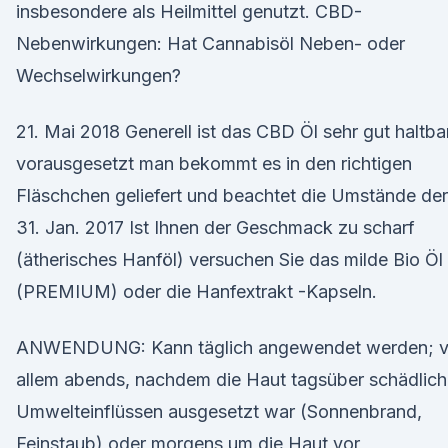
insbesondere als Heilmittel genutzt. CBD-
Nebenwirkungen: Hat Cannabisöl Neben- oder
Wechselwirkungen?
21. Mai 2018 Generell ist das CBD Öl sehr gut haltbar
vorausgesetzt man bekommt es in den richtigen
Fläschchen geliefert und beachtet die Umstände de
31. Jan. 2017 Ist Ihnen der Geschmack zu scharf
(ätherisches Hanföl) versuchen Sie das milde Bio Öl
(PREMIUM) oder die Hanfextrakt -Kapseln.
ANWENDUNG: Kann täglich angewendet werden; v
allem abends, nachdem die Haut tagsüber schädlic
Umwelteinflüssen ausgesetzt war (Sonnenbrand,
Feinstaub) oder morgens um die Haut vor