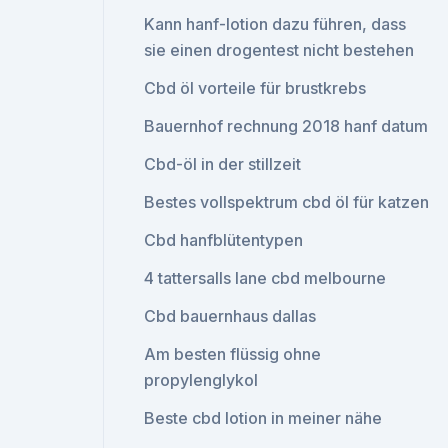
Kann hanf-lotion dazu führen, dass
sie einen drogentest nicht bestehen
Cbd öl vorteile für brustkrebs
Bauernhof rechnung 2018 hanf datum
Cbd-öl in der stillzeit
Bestes vollspektrum cbd öl für katzen
Cbd hanfblütentypen
4 tattersalls lane cbd melbourne
Cbd bauernhaus dallas
Am besten flüssig ohne
propylenglykol
Beste cbd lotion in meiner nähe