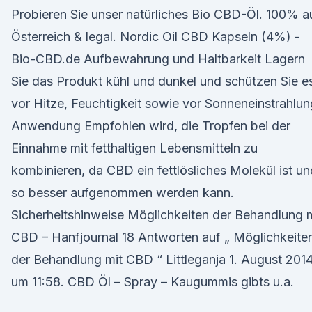
Probieren Sie unser natürliches Bio CBD-Öl. 100% a
Österreich & legal. Nordic Oil CBD Kapseln (4%) -
Bio-CBD.de Aufbewahrung und Haltbarkeit Lagern
Sie das Produkt kühl und dunkel und schützen Sie e
vor Hitze, Feuchtigkeit sowie vor Sonneneinstrahlun
Anwendung Empfohlen wird, die Tropfen bei der
Einnahme mit fetthaltigen Lebensmitteln zu
kombinieren, da CBD ein fettlösliches Molekül ist un
so besser aufgenommen werden kann.
Sicherheitshinweise Möglichkeiten der Behandlung m
CBD – Hanfjournal 18 Antworten auf „ Möglichkeite
der Behandlung mit CBD “ Littleganja 1. August 201
um 11:58. CBD Öl – Spray – Kaugummis gibts u.a.