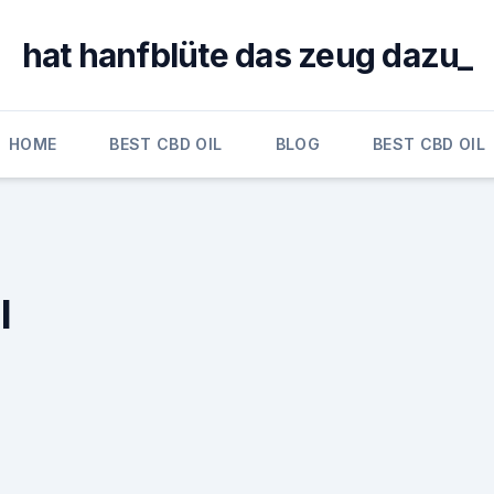
hat hanfblüte das zeug dazu_
HOME
BEST CBD OIL
BLOG
BEST CBD OIL
l