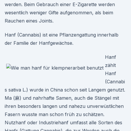
werden. Beim Gebrauch einer E-Zigarette werden
wesentlich weniger Gifte aufgenommen, als beim
Rauchen eines Joints.
Hanf (Cannabis) ist eine Pflanzengattung innerhalb
der Familie der Hanfgewächse.
Hanf
zählt
Hanf
(Cannabi
s sativa L.) wurde in China schon seit Langem genutzt.
Ma (麻) und nahrhafte Samen, auch die Stängel mit
ihren besonders langen und nahezu unverwüstlichen
Fasern wusste man schon früh zu schätzen.
Nutzhanf oder Industriehanf umfasst alle Sorten des
Hanfs (Gattung Cannabis), die zur Werden auch die