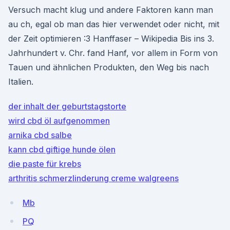
Versuch macht klug und andere Faktoren kann man
au ch, egal ob man das hier verwendet oder nicht, mit
der Zeit optimieren :3 Hanffaser – Wikipedia Bis ins 3.
Jahrhundert v. Chr. fand Hanf, vor allem in Form von
Tauen und ähnlichen Produkten, den Weg bis nach
Italien.
der inhalt der geburtstagstorte
wird cbd öl aufgenommen
arnika cbd salbe
kann cbd giftige hunde ölen
die paste für krebs
arthritis schmerzlinderung creme walgreens
Mb
PQ