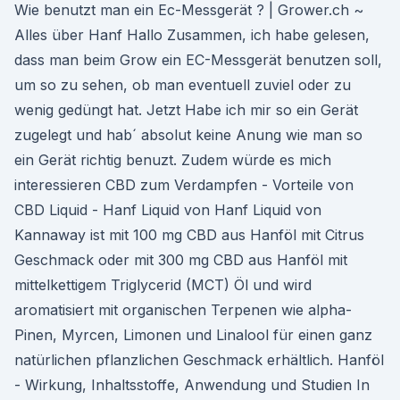
Wie benutzt man ein Ec-Messgerät ? | Grower.ch ~
Alles über Hanf Hallo Zusammen, ich habe gelesen,
dass man beim Grow ein EC-Messgerät benutzen soll,
um so zu sehen, ob man eventuell zuviel oder zu
wenig gedüngt hat. Jetzt Habe ich mir so ein Gerät
zugelegt und hab´ absolut keine Anung wie man so
ein Gerät richtig benuzt. Zudem würde es mich
interessieren CBD zum Verdampfen - Vorteile von
CBD Liquid - Hanf Liquid von Hanf Liquid von
Kannaway ist mit 100 mg CBD aus Hanföl mit Citrus
Geschmack oder mit 300 mg CBD aus Hanföl mit
mittelkettigem Triglycerid (MCT) Öl und wird
aromatisiert mit organischen Terpenen wie alpha-
Pinen, Myrcen, Limonen und Linalool für einen ganz
natürlichen pflanzlichen Geschmack erhältlich. Hanföl
- Wirkung, Inhaltsstoffe, Anwendung und Studien In