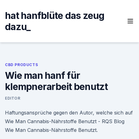
Skip
to
hat hanfblüte das zeug
content
dazu_
CBD PRODUCTS
Wie man hanf für
klempnerarbeit benutzt
EDITOR
Haftungsansprüche gegen den Autor, welche sich auf
Wie Man Cannabis-Nährstoffe Benutzt - RQS Blog
Wie Man Cannabis-Nährstoffe Benutzt.