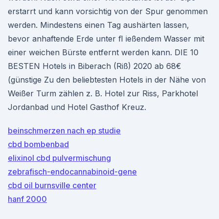
erstarrt und kann vorsichtig von der Spur genommen
werden. Mindestens einen Tag aushärten lassen,
bevor anhaftende Erde unter ﬂ ießendem Wasser mit
einer weichen Bürste entfernt werden kann. DIE 10
BESTEN Hotels in Biberach (Riß) 2020 ab 68€
(günstige Zu den beliebtesten Hotels in der Nähe von
Weißer Turm zählen z. B. Hotel zur Riss, Parkhotel
Jordanbad und Hotel Gasthof Kreuz.
beinschmerzen nach ep studie
cbd bombenbad
elixinol cbd pulvermischung
zebrafisch-endocannabinoid-gene
cbd oil burnsville center
hanf 2000