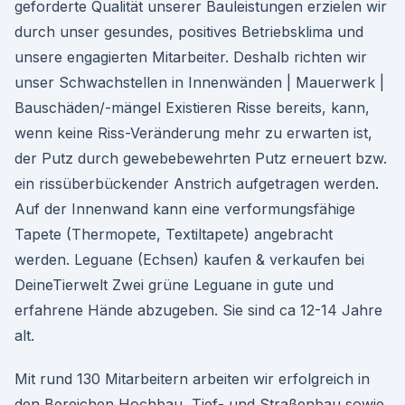
geforderte Qualität unserer Bauleistungen erzielen wir
durch unser gesundes, positives Betriebsklima und
unsere engagierten Mitarbeiter. Deshalb richten wir
unser Schwachstellen in Innenwänden | Mauerwerk |
Bauschäden/-mängel Existieren Risse bereits, kann,
wenn keine Riss-Veränderung mehr zu erwarten ist,
der Putz durch gewebebewehrten Putz erneuert bzw.
ein rissüberbückender Anstrich aufgetragen werden.
Auf der Innenwand kann eine verformungsfähige
Tapete (Thermopete, Textiltapete) angebracht
werden. Leguane (Echsen) kaufen & verkaufen bei
DeineTierwelt Zwei grüne Leguane in gute und
erfahrene Hände abzugeben. Sie sind ca 12-14 Jahre
alt.
Mit rund 130 Mitarbeitern arbeiten wir erfolgreich in
den Bereichen Hochbau, Tief- und Straßenbau sowie