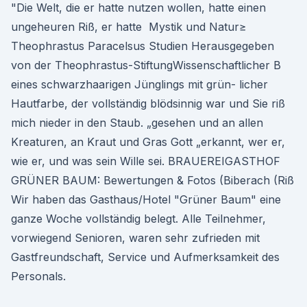
"Die Welt, die er hatte nutzen wollen, hatte einen
ungeheuren Riß, er hatte Mystik und Natur≥
Theophrastus Paracelsus Studien Herausgegeben
von der Theophrastus-StiftungWissenschaftlicher B
eines schwarzhaarigen Jünglings mit grün- licher
Hautfarbe, der vollständig blödsinnig war und Sie riß
mich nieder in den Staub. „gesehen und an allen
Kreaturen, an Kraut und Gras Gott „erkannt, wer er,
wie er, und was sein Wille sei. BRAUEREIGASTHOF
GRÜNER BAUM: Bewertungen & Fotos (Biberach (Riß
Wir haben das Gasthaus/Hotel "Grüner Baum" eine
ganze Woche vollständig belegt. Alle Teilnehmer,
vorwiegend Senioren, waren sehr zufrieden mit
Gastfreundschaft, Service und Aufmerksamkeit des
Personals.