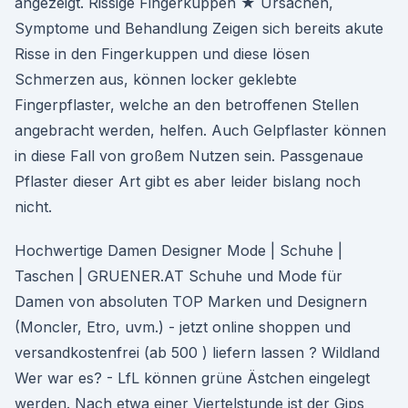
angezeigt. Rissige Fingerkuppen ★ Ursachen,
Symptome und Behandlung Zeigen sich bereits akute
Risse in den Fingerkuppen und diese lösen
Schmerzen aus, können locker geklebte
Fingerpflaster, welche an den betroffenen Stellen
angebracht werden, helfen. Auch Gelpflaster können
in diese Fall von großem Nutzen sein. Passgenaue
Pflaster dieser Art gibt es aber leider bislang noch
nicht.
Hochwertige Damen Designer Mode | Schuhe |
Taschen | GRUENER.AT Schuhe und Mode für
Damen von absoluten TOP Marken und Designern
(Moncler, Etro, uvm.) - jetzt online shoppen und
versandkostenfrei (ab 500 ) liefern lassen ? Wildland
Wer war es? - LfL können grüne Ästchen eingelegt
werden. Nach etwa einer Viertelstunde ist der Gips