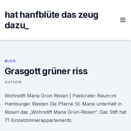
Skip
to
hat hanfblüte das zeug
content
dazu_
BLOG
Grasgott grüner riss
AUTHOR
Wohnstift Maria Grün Rissen | Pastoraler Raum im
Hamburger Westen Die Pfarrei St. Maria unterhält in
Rissen das „Wohnstift Maria Grün-Rissen“. Das Stift hat
71 Einzelzimmerappartements.