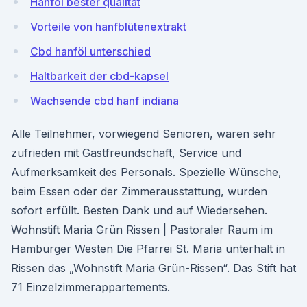
Hanföl bester qualität
Vorteile von hanfblütenextrakt
Cbd hanföl unterschied
Haltbarkeit der cbd-kapsel
Wachsende cbd hanf indiana
Alle Teilnehmer, vorwiegend Senioren, waren sehr
zufrieden mit Gastfreundschaft, Service und
Aufmerksamkeit des Personals. Spezielle Wünsche,
beim Essen oder der Zimmerausstattung, wurden
sofort erfüllt. Besten Dank und auf Wiedersehen.
Wohnstift Maria Grün Rissen | Pastoraler Raum im
Hamburger Westen Die Pfarrei St. Maria unterhält in
Rissen das „Wohnstift Maria Grün-Rissen“. Das Stift hat
71 Einzelzimmerappartements.